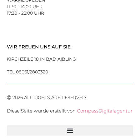
11:30 - 14:00 UHR
17:30 - 22:00 UHR
WIR FREUEN UNS AUF SIE
KIRCHZEILE 18 IN BAD AIBLING
TEL 08061/2803320
Ⓒ 2026 ALL RIGHTS ARE RESERVED
Diese Seite wurde erstellt von
CompassDigitalagentur