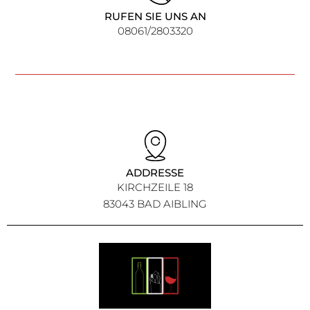
RUFEN SIE UNS AN
08061/2803320
ADDRESSE
KIRCHZEILE 18
83043 BAD AIBLING