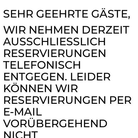
SEHR GEEHRTE GÄSTE,
WIR NEHMEN DERZEIT
AUSSCHLIESSLICH R
ESERVIERUNGEN T
ELEFONISCH E
NTGEGEN. LEIDER K
ÖNNEN WIR R
ESERVIERUNGEN PER E
-MAIL V
ORÜBERGEHEND N
ICHT B