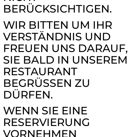
ERÜCKSICHTIGEN.
WIR BITTEN UM IHR
VERSTÄNDNIS UND
FREUEN UNS DARAUF,
SIE BALD IN UNSEREM
RESTAURANT
BEGRÜSSEN ZU D
ÜRFEN.
WENN SIE EINE
RESERVIERUNG
VORNEHMEN