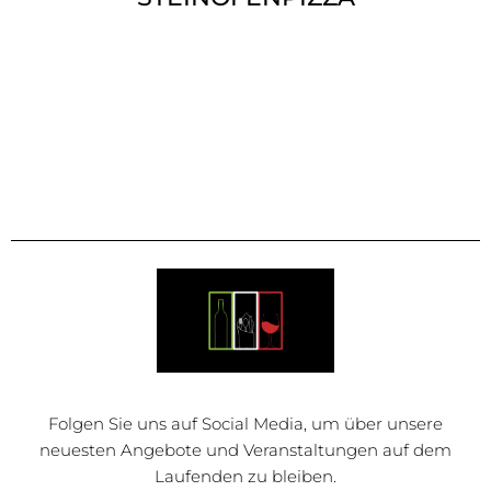
Lorem ipsum dolor sit amet consectetur
adipiscing elit the Vestibulum sit aet purus
eu lectus tristique aliquam best Donec
maximus lacus nec.
Folgen Sie uns auf Social Media, um über unsere
neuesten Angebote und Veranstaltungen auf dem
Laufenden zu bleiben.