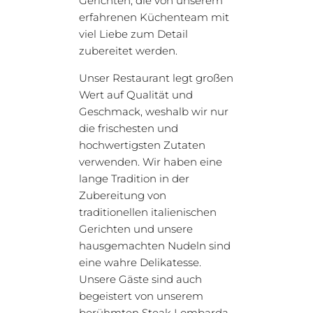
Gerichten, die von unserem
erfahrenen Küchenteam mit
viel Liebe zum Detail
zubereitet werden.
Unser Restaurant legt großen
Wert auf Qualität und
Geschmack, weshalb wir nur
die frischesten und
hochwertigsten Zutaten
verwenden. Wir haben eine
lange Tradition in der
Zubereitung von
traditionellen italienischen
Gerichten und unsere
hausgemachten Nudeln sind
eine wahre Delikatesse.
Unsere Gäste sind auch
begeistert von unserem
berühmten Steak Lombarda